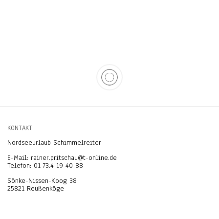
KONTAKT
Nordseeurlaub Schimmelreiter
E-Mail: rainer.pritschau@t-online.de
Telefon: 01 73.4 19 40 88
Sönke-Nissen-Koog 38
25821 Reußenköge