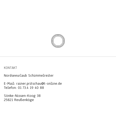
KONTAKT
Nordseeurlaub Schimmelreiter
E-Mail: rainer.pritschau@t-online.de
Telefon: 01 73.4 19 40 88
Sönke-Nissen-Koog 38
25821 Reußenköge