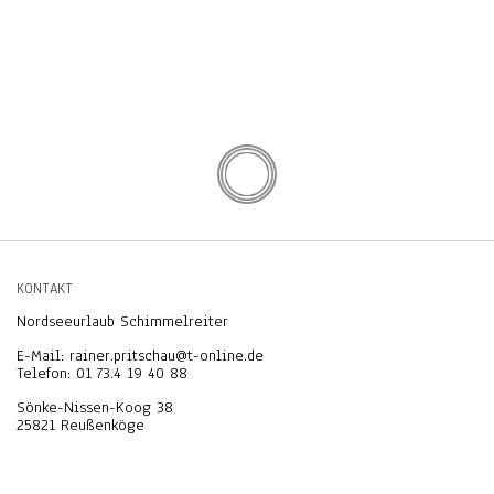
KONTAKT
Nordseeurlaub Schimmelreiter
E-Mail: rainer.pritschau@t-online.de
Telefon: 01 73.4 19 40 88
Sönke-Nissen-Koog 38
25821 Reußenköge